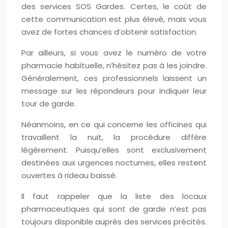
des services SOS Gardes. Certes, le coût de
cette communication est plus élevé, mais vous
avez de fortes chances d’obtenir satisfaction.
Par ailleurs, si vous avez le numéro de votre
pharmacie habituelle, n’hésitez pas à les joindre.
Généralement, ces professionnels laissent un
message sur les répondeurs pour indiquer leur
tour de garde.
Néanmoins, en ce qui concerne les officines qui
travaillent la nuit, la procédure diffère
légèrement. Puisqu’elles sont exclusivement
destinées aux urgences nocturnes, elles restent
ouvertes à rideau baissé.
Il faut rappeler que la liste des locaux
pharmaceutiques qui sont de garde n’est pas
toujours disponible auprès des services précités.